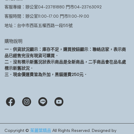
客服專線：辦公室04-23781880 門市04-23763092
客服時間：辦公室11:00-17:00 門市11:00-19:00
地址：台中市西區五權西路一段55號
購物說明
一．供貨狀況顯示：庫存不足，購買按鈕顯示：聯絡店家，表示商
品已經售完沒有現貨可購買．
二．沒有標示新舊況狀表示商品是全新商品，二手商品會在品名處
標示新舊狀況．
三．現金價運費皆為外加，黑貓運費250元．
Copyright ©
茱麗葉精品
All Rights Reserved.
Designed by