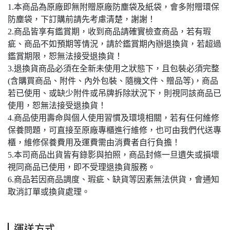
1.本商品為原廠即無附贈原廠防塵袋及紙袋，會多附贈環保
防塵袋，下訂購前請先考慮清楚，謝謝！
2.商品皆享有鑑賞期，收到商品請確實檢查商品，若有瑕
疵、商品不如預期等情況，請於鑑賞期內辦退換貨，若超過
鑑賞期限，恕無法接受退換貨！
3.退換貨商品必須在全新未使用之狀態下，且包裝必須完整
(含購買商品、附件、內外包裝、隨機文件、贈品等)，商品
若已使用、或缺少附件或吊牌拆除狀況下，則視同該商品已
使用，恕無法接受退換貨！
4.商品使用壽命與個人使用習慣及環境相關，若有任何維修
保養問題，可直接至原廠專櫃進行維修，也可由我們代送專
櫃，維修保養費用及運費需由消費者自行負擔！
5.本司商品出貨皆有錄影與拍照，商品封條一旦遺失或損壞
視同商品已使用，即不受理退換貨服務。
6.商品若因商品調度、瑕疵、缺貨等因素無法供貨，會通知
取消訂單或換貨處理。
運送方式