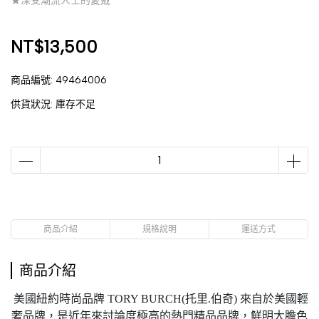
★深受潮流人士的愛戴
NT$13,500
商品編號:
49464006
供貨狀況:
庫存不足
商品介紹
規格說明
運送方式
商品介紹
美國紐約時尚品牌 TORY BURCH(托里.伯奇) 來自於美國輕
奢品牌，是近年來討論度極高的熱門精品品牌，鮮明大膽色