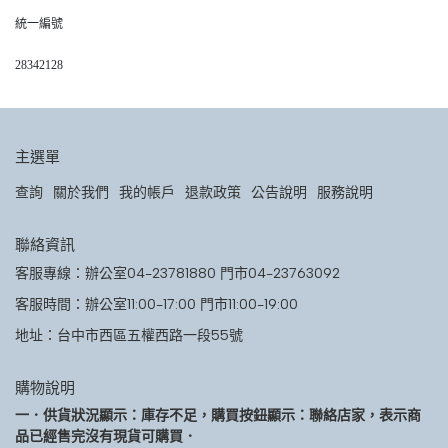
統一編號
28342128
主選單
查詢
關於我們
我的帳戶
退款政策
公告說明
服務說明
聯絡資訊
客服專線：辦公室04-23781880 門市04-23763092
客服時間：辦公室11:00-17:00 門市11:00-19:00
地址：台中市西區五權西路一段55號
購物說明
一．供貨狀況顯示：庫存不足，購買按鈕顯示：聯絡店家，表示商
品已經售完沒有現貨可購買．