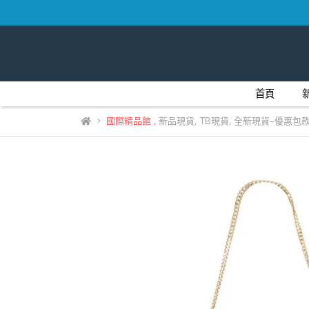
首頁
國際精品館
,
新品現貨
,
TB現貨
,
全新現貨-優惠包