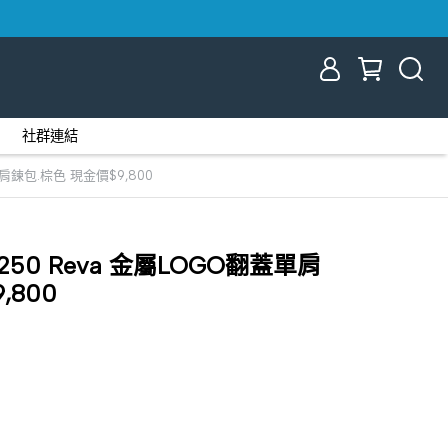
社群連結
蓋單肩鍊包.棕色 現金價$9,800
52250 Reva 金屬LOGO翻蓋單肩
,800