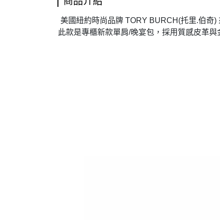
商品介紹
美國紐約時尚品牌 TORY BURCH(托里
此款是專櫃新款單肩/晚宴包，採用質感皮革與金