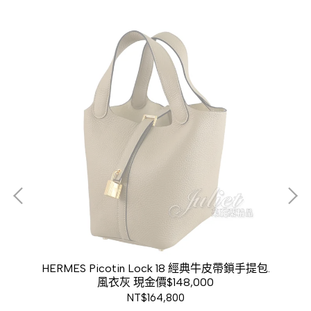
零錢
HERMES Picotin Lock 18 經典牛皮帶鎖手提包.
H
風衣灰 現金價$148,000
NT$164,800