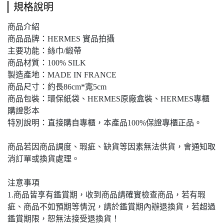
規格說明
商品介紹
商品品牌：HERMES 實品拍攝
主要功能：絲巾/緞帶
商品材質：100% SILK
製造產地：MADE IN FRANCE
商品尺寸：約長86cm*寬5cm
商品包裝：環保紙袋、HERMES原廠盒裝、HERMES專櫃
購證影本
特別說明：直接購自專櫃，本產品100%保證專櫃正品。
商品若因商品調度、瑕疵、缺貨等因素無法供貨，會通知取
消訂單或換貨處理。
注意事項
1.商品皆享有鑑賞期，收到商品請確實檢查商品，若有瑕
疵、商品不如預期等情況，請於鑑賞期內辦退換貨，若超過
鑑賞期限，恕無法接受退換貨！