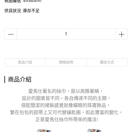
商品編號:
49464191
供貨狀況:
庫存不足
商品介紹
規格說明
運送方式
商品介紹
愛馬仕著名的絲巾，是以高雅著稱，
設計的圖案皆不同，各自傳逹不同的主題，
搭配簡潔的裙裝感覺就像耀眼的珠寶飾品，
繫在包包的提帶上又可代替鑰匙圈，如此豐富的變化，
正是愛馬仕絲巾所帶來的魔法!