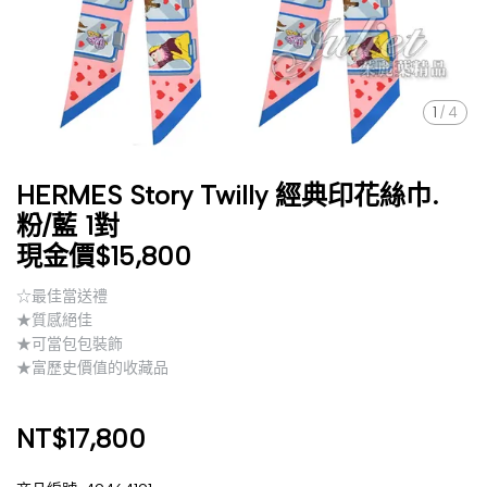
1
/
4
HERMES Story Twilly 經典印花絲巾.
粉/藍 1對
現金價$15,800
☆最佳當送禮
★質感絕佳
★可當包包裝飾
★富歷史價值的收藏品
NT$17,800