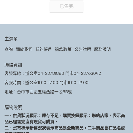
已售完
主選單
查詢
關於我們
我的帳戶
退款政策
公告說明
服務說明
聯絡資訊
客服專線：辦公室04-23781880 門市04-23763092
客服時間：辦公室11:00-17:00 門市11:00-19:00
地址：台中市西區五權西路一段55號
購物說明
一．供貨狀況顯示：庫存不足，購買按鈕顯示：聯絡店家，表示商
品已經售完沒有現貨可購買．
二．沒有標示新舊況狀表示商品是全新商品，二手商品會在品名處