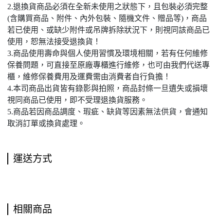
2.退換貨商品必須在全新未使用之狀態下，且包裝必須完整
(含購買商品、附件、內外包裝、隨機文件、贈品等)，商品
若已使用、或缺少附件或吊牌拆除狀況下，則視同該商品已
使用，恕無法接受退換貨！
3.商品使用壽命與個人使用習慣及環境相關，若有任何維修
保養問題，可直接至原廠專櫃進行維修，也可由我們代送專
櫃，維修保養費用及運費需由消費者自行負擔！
4.本司商品出貨皆有錄影與拍照，商品封條一旦遺失或損壞
視同商品已使用，即不受理退換貨服務。
5.商品若因商品調度、瑕疵、缺貨等因素無法供貨，會通知
取消訂單或換貨處理。
運送方式
相關商品