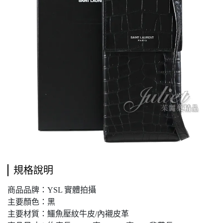
規格說明
商品品牌：YSL 實體拍攝
主要顏色：黑
主要材質：鱷魚壓紋牛皮/內襯皮革