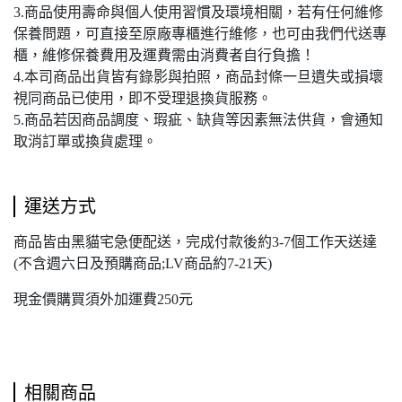
3.商品使用壽命與個人使用習慣及環境相關，若有任何維修
保養問題，可直接至原廠專櫃進行維修，也可由我們代送專
櫃，維修保養費用及運費需由消費者自行負擔！
4.本司商品出貨皆有錄影與拍照，商品封條一旦遺失或損壞
視同商品已使用，即不受理退換貨服務。
5.商品若因商品調度、瑕疵、缺貨等因素無法供貨，會通知
取消訂單或換貨處理。
運送方式
商品皆由黑貓宅急便配送，完成付款後約3-7個工作天送達
(不含週六日及預購商品;LV商品約7-21天)
現金價購買須外加運費250元
相關商品