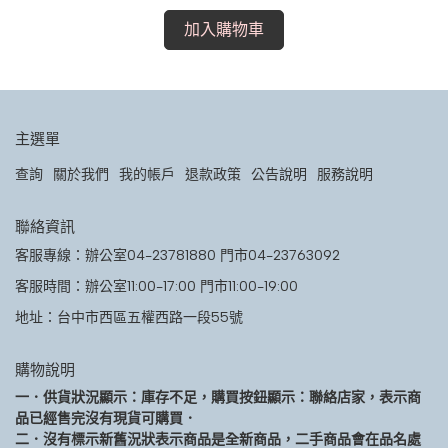
加入購物車
主選單
查詢
關於我們
我的帳戶
退款政策
公告說明
服務說明
聯絡資訊
客服專線：辦公室04-23781880 門市04-23763092
客服時間：辦公室11:00-17:00 門市11:00-19:00
地址：台中市西區五權西路一段55號
購物說明
一．供貨狀況顯示：庫存不足，購買按鈕顯示：聯絡店家，表示商
品已經售完沒有現貨可購買．
二．沒有標示新舊況狀表示商品是全新商品，二手商品會在品名處