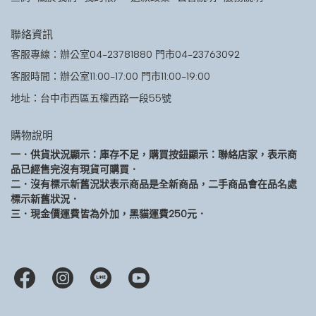
聯絡資訊
客服專線：辦公室04-23781880 門市04-23763092
客服時間：辦公室11:00-17:00 門市11:00-19:00
地址：台中市西區五權西路一段55號
購物說明
一．供貨狀況顯示：庫存不足，購買按鈕顯示：聯絡店家，表示商
品已經售完沒有現貨可購買．
二．沒有標示新舊況狀表示商品是全新商品，二手商品會在品名處
標示新舊狀況．
三．現金價運費皆為外加，黑貓運費250元．