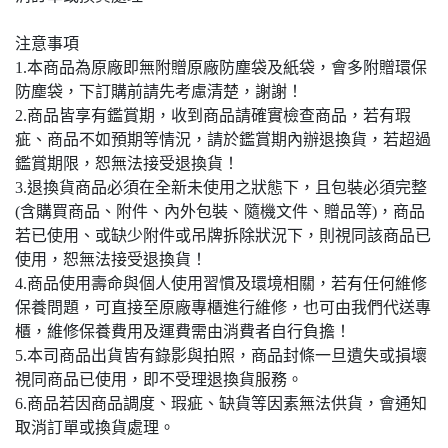
注意事項
1.本商品為原廠即無附贈原廠防塵袋及紙袋，會多附贈環保
防塵袋，下訂購前請先考慮清楚，謝謝！
2.商品皆享有鑑賞期，收到商品請確實檢查商品，若有瑕
疵、商品不如預期等情況，請於鑑賞期內辦退換貨，若超過
鑑賞期限，恕無法接受退換貨！
3.退換貨商品必須在全新未使用之狀態下，且包裝必須完整
(含購買商品、附件、內外包裝、隨機文件、贈品等)，商品
若已使用、或缺少附件或吊牌拆除狀況下，則視同該商品已
使用，恕無法接受退換貨！
4.商品使用壽命與個人使用習慣及環境相關，若有任何維修
保養問題，可直接至原廠專櫃進行維修，也可由我們代送專
櫃，維修保養費用及運費需由消費者自行負擔！
5.本司商品出貨皆有錄影與拍照，商品封條一旦遺失或損壞
視同商品已使用，即不受理退換貨服務。
6.商品若因商品調度、瑕疵、缺貨等因素無法供貨，會通知
取消訂單或換貨處理。