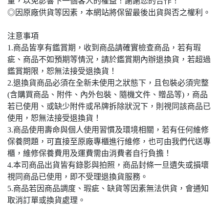
量，以免影響下一個客人的權益！謝謝您的合作！
◎因原廠供貨等因素，本網站將保留最後出貨與否之權利。
注意事項
1.商品皆享有鑑賞期，收到商品請確實檢查商品，若有瑕
疵、商品不如預期等情況，請於鑑賞期內辦退換貨，若超過
鑑賞期限，恕無法接受退換貨！
2.退換貨商品必須在全新未使用之狀態下，且包裝必須完整
(含購買商品、附件、內外包裝、隨機文件、贈品等)，商品
若已使用、或缺少附件或吊牌拆除狀況下，則視同該商品已
使用，恕無法接受退換貨！
3.商品使用壽命與個人使用習慣及環境相關，若有任何維修
保養問題，可直接至原廠專櫃進行維修，也可由我們代送專
櫃，維修保養費用及運費需由消費者自行負擔！
4.本司商品出貨皆有錄影與拍照，商品封條一旦遺失或損壞
視同商品已使用，即不受理退換貨服務。
5.商品若因商品調度、瑕疵、缺貨等因素無法供貨，會通知
取消訂單或換貨處理。