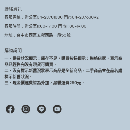
聯絡資訊
客服專線：辦公室04-23781880 門市04-23763092
客服時間：辦公室11:00-17:00 門市11:00-19:00
地址：台中市西區五權西路一段55號
購物說明
一．供貨狀況顯示：庫存不足，購買按鈕顯示：聯絡店家，表示商
品已經售完沒有現貨可購買．
二．沒有標示新舊況狀表示商品是全新商品，二手商品會在品名處
標示新舊狀況．
三．現金價運費皆為外加，黑貓運費250元．