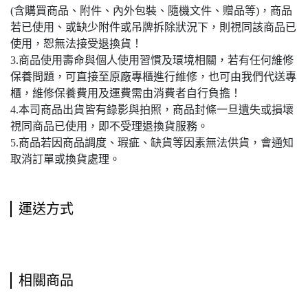
(含購買商品、附件、內外包裝、隨機文件、贈品等)，商品
若已使用、或缺少附件或吊牌拆除狀況下，則視同該商品已
使用，恕無法接受退換貨！
3.商品使用壽命與個人使用習慣及環境相關，若有任何維修
保養問題，可直接至原廠專櫃進行維修，也可由我們代送專
櫃，維修保養費用及運費需由消費者自行負擔！
4.本司商品出貨皆有錄影與拍照，商品封條一旦遺失或損壞
視同商品已使用，即不受理退換貨服務。
5.商品若因商品調度、瑕疵、缺貨等因素無法供貨，會通知
取消訂單或換貨處理。
運送方式
相關商品