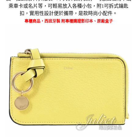
乘車卡或名片等，
可輕易放入各種小包，附1可拆式鑰匙
扣，
實用性設計便於攜帶，
是款時尚小配件。
專櫃商品，西班牙製 附專櫃購證影印本、原廠盒子