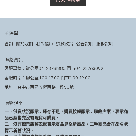
主選單
查詢
關於我們
我的帳戶
退款政策
公告說明
服務說明
聯絡資訊
客服專線：辦公室04-23781880 門市04-23763092
客服時間：辦公室11:00-17:00 門市11:00-19:00
地址：台中市西區五權西路一段55號
購物說明
一．供貨狀況顯示：庫存不足，購買按鈕顯示：聯絡店家，表示商
品已經售完沒有現貨可購買．
二．沒有標示新舊況狀表示商品是全新商品，二手商品會在品名處
標示新舊狀況．