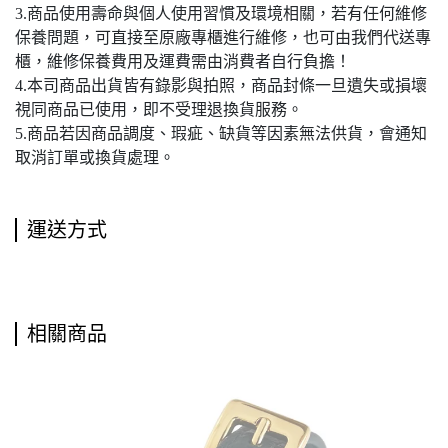
3.商品使用壽命與個人使用習慣及環境相關，若有任何維修
保養問題，可直接至原廠專櫃進行維修，也可由我們代送專
櫃，維修保養費用及運費需由消費者自行負擔！
4.本司商品出貨皆有錄影與拍照，商品封條一旦遺失或損壞
視同商品已使用，即不受理退換貨服務。
5.商品若因商品調度、瑕疵、缺貨等因素無法供貨，會通知
取消訂單或換貨處理。
運送方式
相關商品