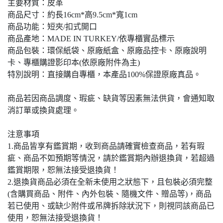
主要材質：皮革
商品尺寸：約長16cm*高9.5cm*寬1cm
商品功能：短夾/扣式開口
商品產地：MADE IN TURKEY/依專櫃實品標示
商品包裝：環保紙袋、原廠紙盒、原廠品控卡、原廠說明
卡、專櫃購證影印本(依原廠附件為主)
特別說明：直接購自專櫃，本產品100%保證原廠真品。
商品若因商品調度、瑕疵、缺貨等因素無法供貨，會通知取
消訂單或換貨處理。
注意事項
1.商品皆享有鑑賞期，收到商品請確實檢查商品，若有瑕
疵、商品不如預期等情況，請於鑑賞期內辦退換貨，若超過
鑑賞期限，恕無法接受退換貨！
2.退換貨商品必須在全新未使用之狀態下，且包裝必須完整
(含購買商品、附件、內外包裝、隨機文件、贈品等)，商品
若已使用、或缺少附件或吊牌拆除狀況下，則視同該商品已
使用，恕無法接受退換貨！