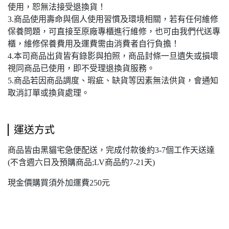
使用，恕無法接受退換貨！
3.商品使用壽命與個人使用習慣及環境相關，若有任何維修
保養問題，可直接至原廠專櫃進行維修，也可由我們代送專
櫃，維修保養費用及運費需由消費者自行負擔！
4.本司商品出貨皆有錄影與拍照，商品封條一旦遺失或損壞
視同商品已使用，即不受理退換貨服務。
5.商品若因商品調度、瑕疵、缺貨等因素無法供貨，會通知
取消訂單或換貨處理。
運送方式
商品皆由黑貓宅急便配送，完成付款後約3-7個工作天送達
(不含週六日及預購商品;LV商品約7-21天)
現金價購買須外加運費250元