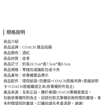
規格說明
商品介紹
商品品牌：COACH 實品拍攝
商品顏色：酒紅
商品材質：皮革
商品尺寸：約長10.7cm*高7.5cm*寬0.5cm
商品規格：零錢包或鑰匙包或卡夾
商品產地：依專櫃實品標示
商品配件：環保紙袋+防塵袋+COACH原廠吊牌+原廠說明
卡+COACH原廠購證正本(依專櫃附件為主)
產品來源：全新正品，購於美國COACH專櫃直營店。
包裝依專櫃所附為主，因部份款式專櫃就無附贈防塵袋，會
多附贈環保防塵袋，訂購前請先考慮清楚，謝謝!