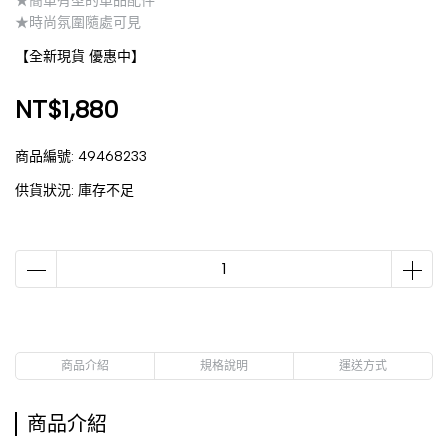
★簡單有型的單品配件
★時尚氛圍隨處可見
【全新現貨 優惠中】
NT$1,880
商品編號:
49468233
供貨狀況:
庫存不足
商品介紹
規格說明
運送方式
商品介紹