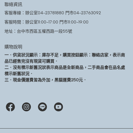
聯絡資訊
客服專線：辦公室04-23781880 門市04-23763092
客服時間：辦公室11:00-17:00 門市11:00-19:00
地址：台中市西區五權西路一段55號
購物說明
一．供貨狀況顯示：庫存不足，購買按鈕顯示：聯絡店家，表示商
品已經售完沒有現貨可購買．
二．沒有標示新舊況狀表示商品是全新商品，二手商品會在品名處
標示新舊狀況．
三．現金價運費皆為外加，黑貓運費250元．