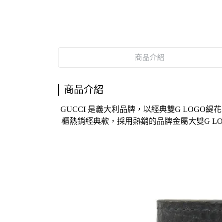
商品介紹
商品介紹
GUCCI 是義大利品牌，以經典雙G LOG
櫃熱銷
經典款
，採用
熱銷的品牌金屬
大雙G
L