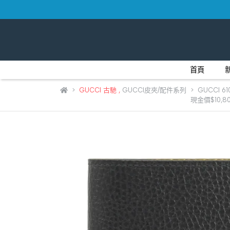
首頁
GUCCI 古馳
,
GUCCI皮夾/配件系列
GUCCI 
現金價$10,8