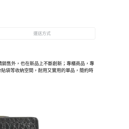
運送方式
持續銷售外，也在新品上不斷創新；專櫃商品，
專
2貼袋
等收納空間，
耐用又實用的單品
，簡約時