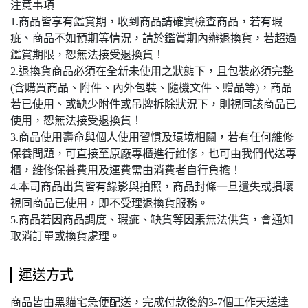
注意事項
1.商品皆享有鑑賞期，收到商品請確實檢查商品，若有瑕
疵、商品不如預期等情況，請於鑑賞期內辦退換貨，若超過
鑑賞期限，恕無法接受退換貨！
2.退換貨商品必須在全新未使用之狀態下，且包裝必須完整
(含購買商品、附件、內外包裝、隨機文件、贈品等)，商品
若已使用、或缺少附件或吊牌拆除狀況下，則視同該商品已
使用，恕無法接受退換貨！
3.商品使用壽命與個人使用習慣及環境相關，若有任何維修
保養問題，可直接至原廠專櫃進行維修，也可由我們代送專
櫃，維修保養費用及運費需由消費者自行負擔！
4.本司商品出貨皆有錄影與拍照，商品封條一旦遺失或損壞
視同商品已使用，即不受理退換貨服務。
5.商品若因商品調度、瑕疵、缺貨等因素無法供貨，會通知
取消訂單或換貨處理。
運送方式
商品皆由黑貓宅急便配送，完成付款後約3-7個工作天送達