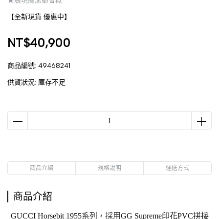
★展現簡潔都會概
【全新現貨 優惠中】
NT$40,900
商品編號:
49468241
供貨狀況:
庫存不足
商品介紹
規格說明
運送方式
商品介紹
GUCCI
Horsebit 1955
系列，採用
GG Supreme印花PVC拼接