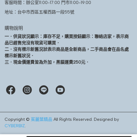
客服時間：辦公室11:00-17:00 門市11:00-19:00
地址：台中市西區五權西路一段55號
購物說明
一．供貨狀況顯示：庫存不足，購買按鈕顯示：聯絡店家，表示商
品已經售完沒有現貨可購買．
二．沒有標示新舊況狀表示商品是全新商品，二手商品會在品名處
標示新舊狀況．
三．現金價運費皆為外加，黑貓運費250元．
Copyright ©
茱麗葉精品
All Rights Reserved.
Designed by
CYBERBIZ
.