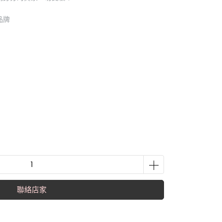
品牌
聯絡店家