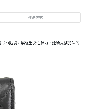
運送方式
貼袋+外1貼袋，展現出女性魅力，延續貴族品味的