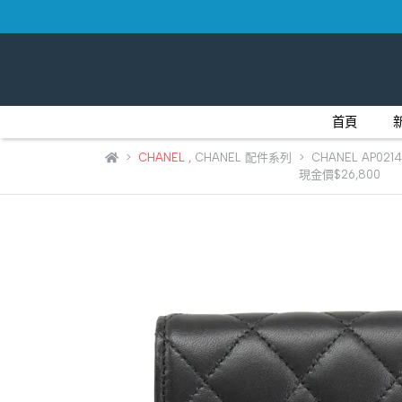
首頁
CHANEL
,
CHANEL 配件系列
CHANEL AP0
現金價$26,800