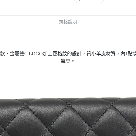
規格說明
版款，金屬雙C LOGO加上菱格紋的設計，質小羊皮材質，內1
氣息。