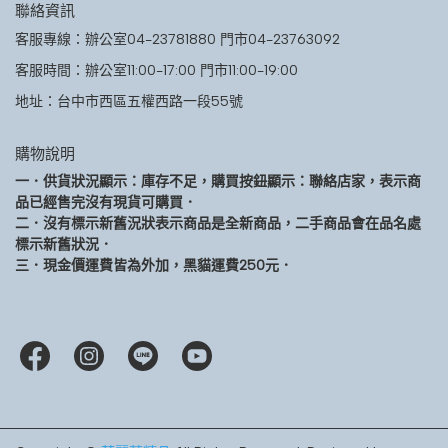
聯絡資訊
客服專線：辦公室04-23781880 門市04-23763092
客服時間：辦公室11:00-17:00 門市11:00-19:00
地址：台中市西區五權西路一段55號
購物說明
一．供貨狀況顯示：庫存不足，購買按鈕顯示：聯絡店家，表示商
品已經售完沒有現貨可購買．
二．沒有標示新舊況狀表示商品是全新商品，二手商品會在品名處
標示新舊狀況．
三．現金價運費皆為外加，黑貓運費250元．