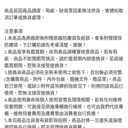
商品若因商品調度、瑕疵、缺貨等因素無法供貨，會通知取
消訂單或換貨處理。
注意事項
1.本商品為原廠即無附贈原廠防塵袋及紙袋，會多附贈環保
防塵袋，下訂購前請先考慮清楚，謝謝！
2.商品皆享有鑑賞期，收到商品請確實檢查商品，若有瑕
疵、商品不如預期等情況，請於鑑賞期內辦退換貨，若超過
鑑賞期限，恕無法接受退換貨！
3.退換貨商品必須在全新未使用之狀態下，且包裝必須完整
(含購買商品、附件、內外包裝、隨機文件、贈品等)，商品
若已使用、或缺少附件或吊牌拆除狀況下，則視同該商品已
使用，恕無法接受退換貨！
4.商品使用壽命與個人使用習慣及環境相關，若有任何維修
保養問題，可直接至原廠專櫃進行維修，也可由我們代送專
櫃，維修保養費用及運費需由消費者自行負擔！
5.本司商品出貨皆有錄影與拍照，商品封條一旦遺失或損壞
視同商品已使用，即不受理退換貨服務。