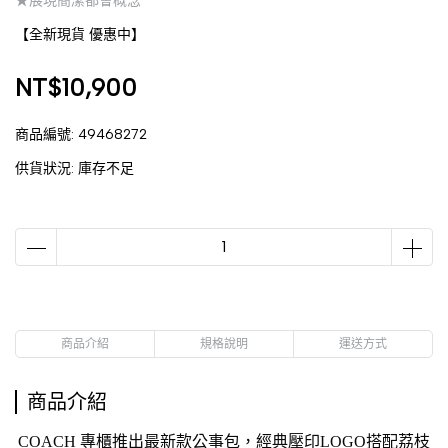
★展現簡潔都會概念
【全新現貨 優惠中】
NT$10,900
商品編號:
49468272
供貨狀況:
庫存不足
商品介紹
規格說明
運送方式
商品介紹
COACH 專櫃推出最新款公事包，
經典壓印LOGO搭配荔枝