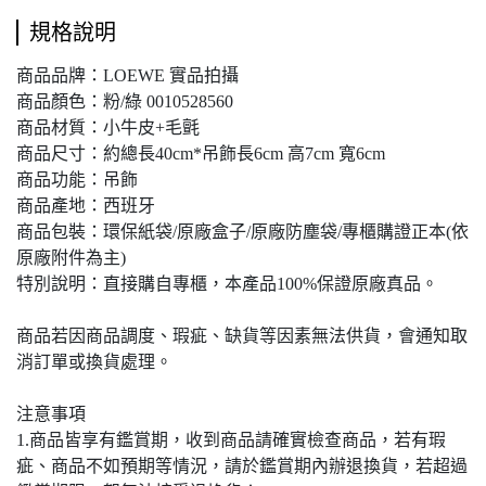
規格說明
商品品牌：LOEWE 實品拍攝
商品顏色：粉/綠 0010528560
商品材質：小牛皮+毛氈
商品尺寸：約總長40cm*吊飾長6cm 高7cm 寬6cm
商品功能：吊飾
商品產地：西班牙
商品包裝：環保紙袋/原廠盒子/原廠防塵袋/專櫃購證正本(依
原廠附件為主)
特別說明：直接購自專櫃，本產品100%保證原廠真品。
商品若因商品調度、瑕疵、缺貨等因素無法供貨，會通知取
消訂單或換貨處理。
注意事項
1.商品皆享有鑑賞期，收到商品請確實檢查商品，若有瑕
疵、商品不如預期等情況，請於鑑賞期內辦退換貨，若超過