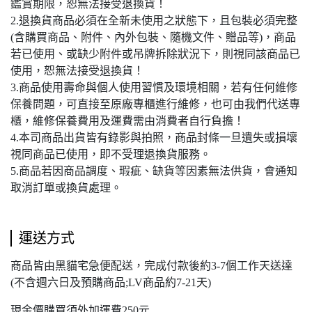
鑑賞期限，恕無法接受退換貨！
2.退換貨商品必須在全新未使用之狀態下，且包裝必須完整
(含購買商品、附件、內外包裝、隨機文件、贈品等)，商品
若已使用、或缺少附件或吊牌拆除狀況下，則視同該商品已
使用，恕無法接受退換貨！
3.商品使用壽命與個人使用習慣及環境相關，若有任何維修
保養問題，可直接至原廠專櫃進行維修，也可由我們代送專
櫃，維修保養費用及運費需由消費者自行負擔！
4.本司商品出貨皆有錄影與拍照，商品封條一旦遺失或損壞
視同商品已使用，即不受理退換貨服務。
5.商品若因商品調度、瑕疵、缺貨等因素無法供貨，會通知
取消訂單或換貨處理。
運送方式
商品皆由黑貓宅急便配送，完成付款後約3-7個工作天送達
(不含週六日及預購商品;LV商品約7-21天)
現金價購買須外加運費250元