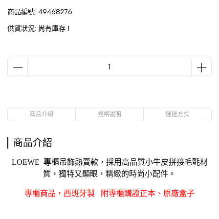
商品編號:
49468276
供貨狀況:
尚有庫存 1
商品介紹
規格說明
運送方式
商品介紹
LOEWE 專櫃吊飾熱賣款，採用高品質小牛皮拼接毛氈材
質，獨特又顯眼，精緻的時尚小配件。
專櫃商品，西班牙製 附專櫃購證正本、原廠盒子