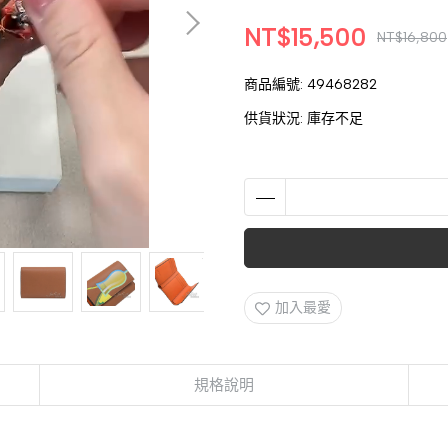
NT$15,500
NT$16,800
商品編號:
49468282
供貨狀況:
庫存不足
加入最愛
規格說明