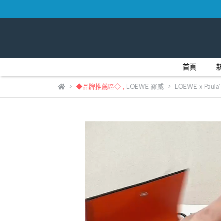
首頁
◆品牌推薦區◇
,
LOEWE 羅威
LOEWE x Pau