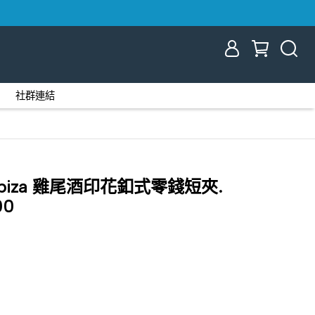
社群連結
's Ibiza 雞尾酒印花釦式零錢短夾.
00