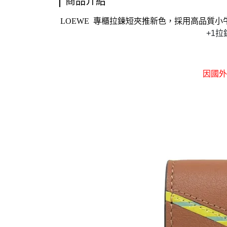
商品介紹
LOEWE 專櫃拉鍊短夾推新色，採用高品質小
+1
因國外