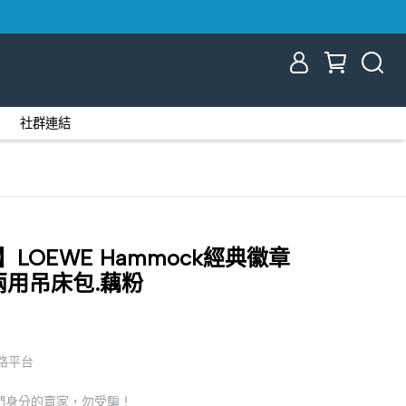
社群連結
LOEWE Hammock經典徽章
兩用吊床包.藕粉
網路平台
們身分的賣家，勿受騙！