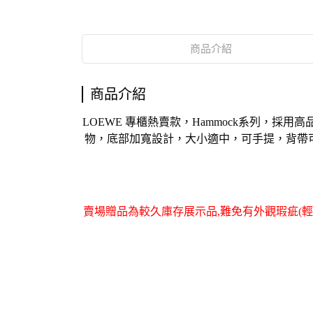
商品介紹
商品介紹
LOEWE 專櫃熱賣款，
Hammock
系列，採用高
物，底部加寬設計，大小適中，可手提，背帶
賣場
贈品為較久庫存展示品,難免有外觀瑕疵(