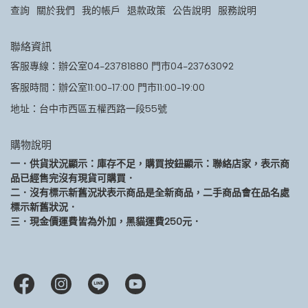
查詢
關於我們
我的帳戶
退款政策
公告說明
服務說明
聯絡資訊
客服專線：辦公室04-23781880 門市04-23763092
客服時間：辦公室11:00-17:00 門市11:00-19:00
地址：台中市西區五權西路一段55號
購物說明
一．供貨狀況顯示：庫存不足，購買按鈕顯示：聯絡店家，表示商
品已經售完沒有現貨可購買．
二．沒有標示新舊況狀表示商品是全新商品，二手商品會在品名處
標示新舊狀況．
三．現金價運費皆為外加，黑貓運費250元．