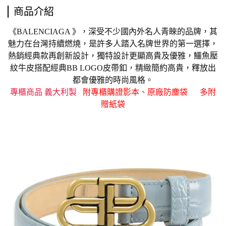
商品介紹
《BALENCIAGA 》，深受不少國內外名人青睞的品牌，其
魅力在台灣持續燃燒，是許多人踏入名牌世界的第一選擇，
熱銷經典款再創新設計，獨特設計更顯高貴及優雅，鱷魚壓
紋牛皮搭配經典
BB LOGO皮帶釦
，
精緻
簡約高貴，釋放出
都會優雅的時尚風格
。
專櫃商品 義大利製
附專櫃購證影本、原廠防塵袋
多附
贈紙袋