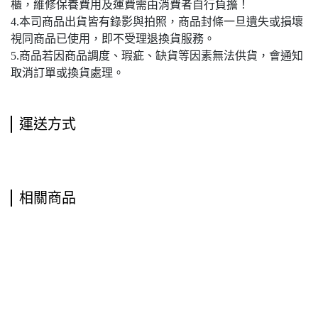
櫃，維修保養費用及運費需由消費者自行負擔！
4.本司商品出貨皆有錄影與拍照，商品封條一旦遺失或損壞
視同商品已使用，即不受理退換貨服務。
5.商品若因商品調度、瑕疵、缺貨等因素無法供貨，會通知
取消訂單或換貨處理。
運送方式
相關商品