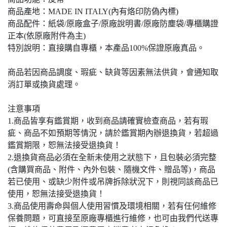
商品產地：MADE IN ITALY(內有烙印防偽內標)
商品配件：紙袋/原廠盒子/原廠說明書/原廠防塵袋/專櫃購證
正本(依原廠附件為主)
特別說明：直接購自專櫃，本產品100%保證原廠真品。
商品若因商品調度、瑕疵、缺貨等因素無法供貨，會通知取
消訂單或換貨處理。
注意事項
1.商品皆享有鑑賞期，收到商品請確實檢查商品，若有瑕
疵、商品不如預期等情況，請於鑑賞期內辦退換貨，若超過
鑑賞期限，恕無法接受退換貨！
2.退換貨商品必須在全新未使用之狀態下，且包裝必須完整
(含購買商品、附件、內外包裝、隨機文件、贈品等)，商品
若已使用、或缺少附件或吊牌拆除狀況下，則視同該商品已
使用，恕無法接受退換貨！
3.商品使用壽命與個人使用習慣及環境相關，若有任何維修
保養問題，可直接至原廠專櫃進行維修，也可由我們代送專