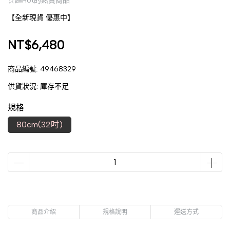
☆超Hot的熱賣商品
【全新現貨 優惠中】
NT$6,480
商品編號:
49468329
供貨狀況:
庫存不足
規格
80cm(32吋)
商品介紹
規格說明
運送方式