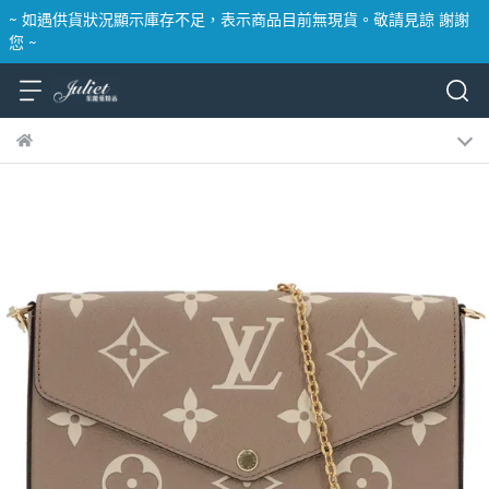
~ 如遇供貨狀況顯示庫存不足，表示商品目前無現貨。敬請見諒 謝謝
您 ~