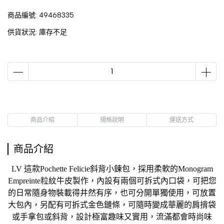
商品編號:
49468335
供貨狀況:
庫存不足
商品介紹
規格說明
運送方式
商品介紹
LV 這款Pochette Felicie斜背小鍊包，採用柔軟的Monogram
Empreinte粒紋牛皮製作，內設有兩個可拆式內口袋，可把您
的日常隨身物裝載得井然有序，也可分開單獨使用，可放置
大包內，另配有可拆式金色鏈條，可隨時變成華麗的肩揹袋
或手拿包或斜背，設計極富趣味又實用，流滿都會時尚味