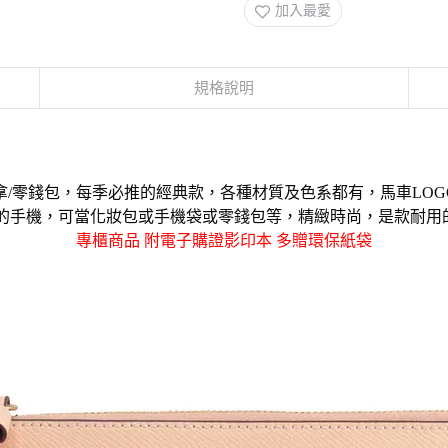
加入最愛
規格說明
手拿/零錢包，每季必推的經典款，各種材質及色系都有，馬車LOG
5吋的手機，可當化妝包或手機袋或零錢包等，精緻時尚，是款耐用
專櫃商品 附電子購證影印本 多贈環保紙袋