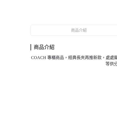
商品介紹
商品介紹
COACH 專櫃商品，經典長夾再推新款，
處處
等供