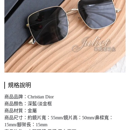
規格說明
商品品牌：Christian Dior
商品顏色：深藍/淡金框
商品材質：金屬
商品尺寸：約鏡片寬：55mm/鏡片高：50mm/鼻樑寬：
15mm/腳架長：15mm