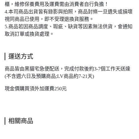
櫃，維修保養費用及運費需由消費者自行負擔！
4.本司商品出貨皆有錄影與拍照，商品封條一旦遺失或損壞
視同商品已使用，即不受理退換貨服務。
5.商品若因商品調度、瑕疵、缺貨等因素無法供貨，會通知
取消訂單或換貨處理。
運送方式
商品皆由黑貓宅急便配送，完成付款後約3-7個工作天送達
(不含週六日及預購商品;LV商品約7-21天)
現金價購買須外加運費250元
相關商品