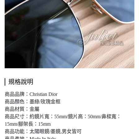
規格說明
商品品牌：Christian Dior
商品顏色：墨綠/玫瑰金框
商品材質：金屬
商品尺寸：約鏡片寬：55mm/鏡片高：50mm/鼻樑寬：
15mm/腳架長：15mm
商品功能：太陽眼鏡/墨鏡,男女皆可
商品產地：Made In Italy