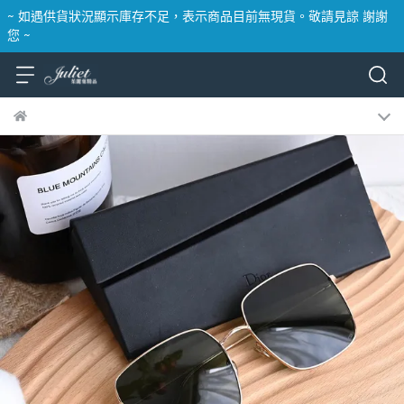
~ 如遇供貨狀況顯示庫存不足，表示商品目前無現貨。敬請見諒 謝謝
您 ~