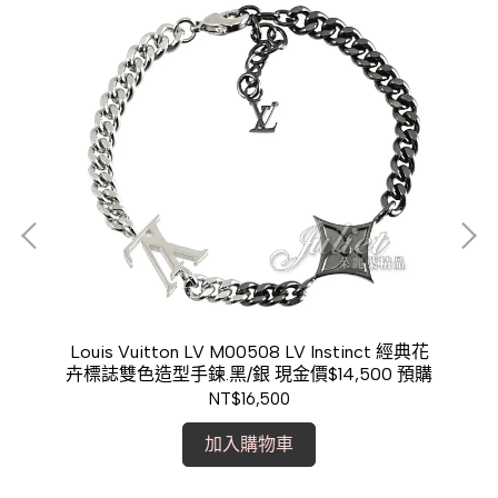
水桶
Louis Vuitton LV M00508 LV Instinct 經典花
【
卉標誌雙色造型手鍊.黑/銀 現金價$14,500 預購
NT$16,500
加入購物車