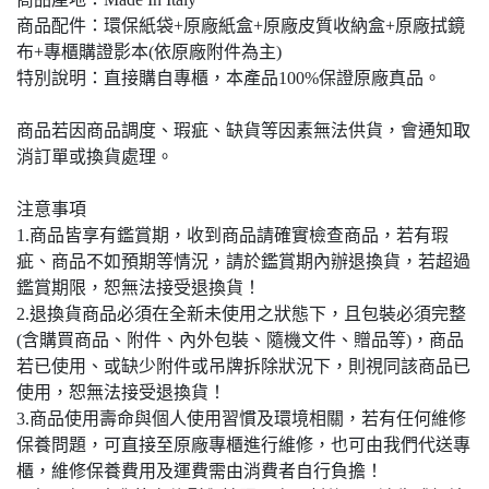
商品配件：環保紙袋+原廠紙盒+原廠皮質收納盒+原廠拭鏡
布+專櫃購證影本(依原廠附件為主)
特別說明：直接購自專櫃，本產品100%保證原廠真品。
商品若因商品調度、瑕疵、缺貨等因素無法供貨，會通知取
消訂單或換貨處理。
注意事項
1.商品皆享有鑑賞期，收到商品請確實檢查商品，若有瑕
疵、商品不如預期等情況，請於鑑賞期內辦退換貨，若超過
鑑賞期限，恕無法接受退換貨！
2.退換貨商品必須在全新未使用之狀態下，且包裝必須完整
(含購買商品、附件、內外包裝、隨機文件、贈品等)，商品
若已使用、或缺少附件或吊牌拆除狀況下，則視同該商品已
使用，恕無法接受退換貨！
3.商品使用壽命與個人使用習慣及環境相關，若有任何維修
保養問題，可直接至原廠專櫃進行維修，也可由我們代送專
櫃，維修保養費用及運費需由消費者自行負擔！