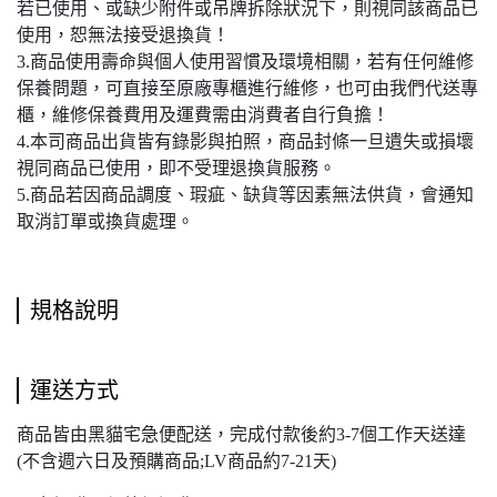
若已使用、或缺少附件或吊牌拆除狀況下，則視同該商品已
使用，恕無法接受退換貨！
3.商品使用壽命與個人使用習慣及環境相關，若有任何維修
保養問題，可直接至原廠專櫃進行維修，也可由我們代送專
櫃，維修保養費用及運費需由消費者自行負擔！
4.本司商品出貨皆有錄影與拍照，商品封條一旦遺失或損壞
視同商品已使用，即不受理退換貨服務。
5.商品若因商品調度、瑕疵、缺貨等因素無法供貨，會通知
取消訂單或換貨處理。
規格說明
運送方式
商品皆由黑貓宅急便配送，完成付款後約3-7個工作天送達
(不含週六日及預購商品;LV商品約7-21天)