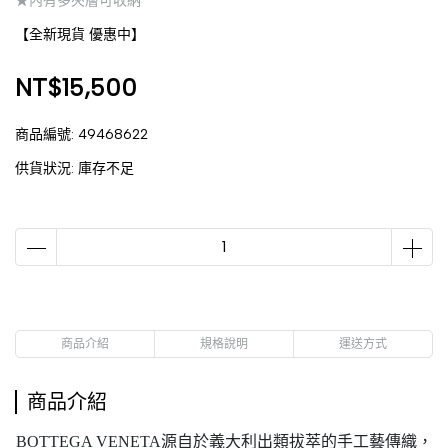
★內有多夾層可收納
【全新現貨 優惠中】
NT$15,500
商品編號:
49468622
供貨狀況:
庫存不足
商品介紹
規格說明
運送方式
商品介紹
BOTTEGA VENETA源自於義大利出類拔萃的手工藝傳織，