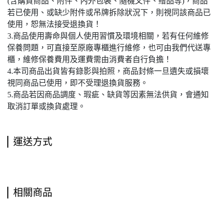
(含購買商品、附件、內外包裝、隨機文件、贈品等)，商品
若已使用、或缺少附件或吊牌拆除狀況下，則視同該商品已
使用，恕無法接受退換貨！
3.商品使用壽命與個人使用習慣及環境相關，若有任何維修
保養問題，可直接至原廠專櫃進行維修，也可由我們代送專
櫃，維修保養費用及運費需由消費者自行負擔！
4.本司商品出貨皆有錄影與拍照，商品封條一旦遺失或損壞
視同商品已使用，即不受理退換貨服務。
5.商品若因商品調度、瑕疵、缺貨等因素無法供貨，會通知
取消訂單或換貨處理。
運送方式
相關商品