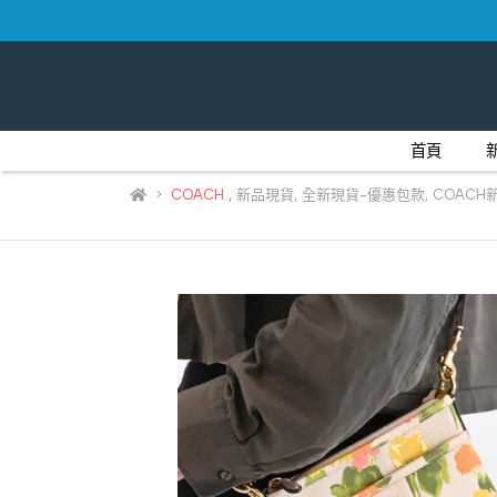
首頁
COACH
,
新品現貨
,
全新現貨-優惠包款
,
COACH