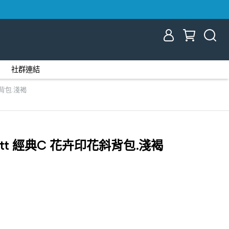
社群連結
斜背包.淺褐
Kitt 經典C 花卉印花斜背包.淺褐