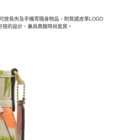
可放長夾及手機等隨身物品
，
附質感皮革LOGO
好搭的設計，兼具典雅時尚氣質。