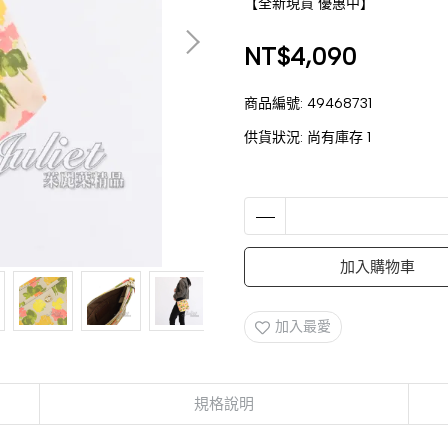
【全新現貨 優惠中】
NT$4,090
商品編號:
49468731
供貨狀況:
尚有庫存 1
加入購物車
加入最愛
規格說明