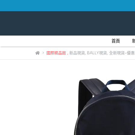
首頁
國際精品館
,
新品現貨
,
BALLY現貨
,
全新現貨-優惠