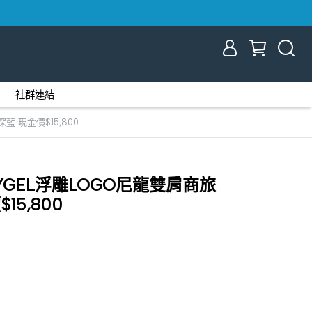
社群連結
深藍 現金價$15,800
2 NYGEL浮雕LOGO尼龍雙肩商旅
15,800