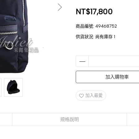
NT$17,800
商品編號:
49468752
供貨狀況:
尚有庫存 1
加入購物車
加入最愛
規格說明