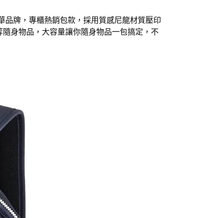
奢華品牌，專櫃熱銷包款，採用質感尼龍材質壓印
等隨身物品
，
大容量讓你隨身物品一包搞定
，不