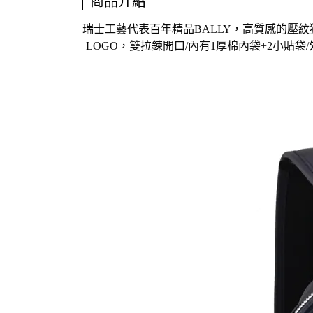
商品介紹
瑞士工藝代表百年精品BALLY，高質感的壓
LOGO，雙拉鍊開口/內有1厚棉內袋+2小貼袋