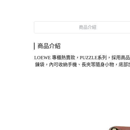
商品介紹
商品介紹
LOEWE 專櫃熱賣款，
PUZZLE
系列，採用高品
鍊袋，內可收納手機、長夾等隨身小物，底部