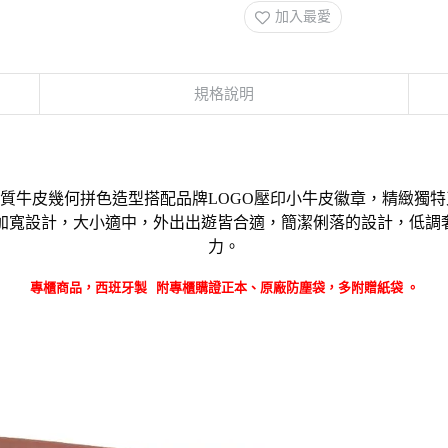
加入最愛
規格說明
質牛皮幾何拼色造型搭配品牌LOGO壓印小牛皮徽章，精緻獨特又
加寬設計，大小適中，外出出遊皆合適，簡潔俐落的設計，低調
力。
專櫃商品，西班牙製
附專櫃購證正本
、原廠防塵袋，多附贈紙袋 。