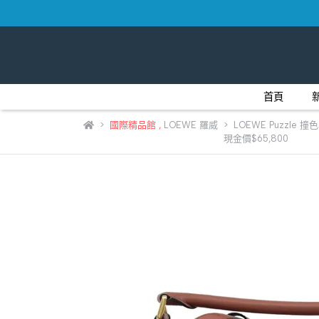
首頁
國際精品館
,
LOEWE 羅威
LOEWE Puzzle
現金價$65,800