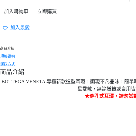
加入購物車
立即購買
加入最愛
商品介紹
規格說明
運送方式
商品介紹
BOTTEGA VENETA 專櫃新款造型耳環，顯現不凡品味，
簡單
星愛戴，無論送禮或自用皆
★穿孔式耳環，請勿試