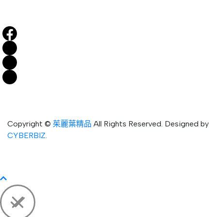
Copyright ©
茱麗葉精品
All Rights Reserved.
Designed by
CYBERBIZ
.