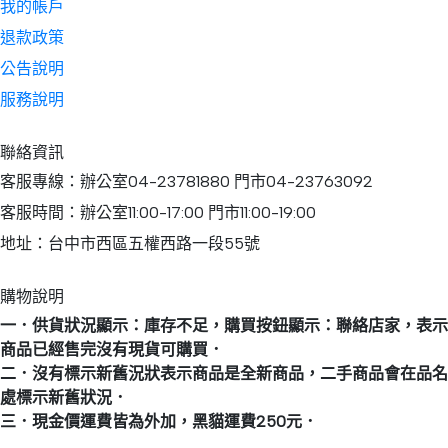
我的帳戶
退款政策
公告說明
服務說明
聯絡資訊
客服專線：辦公室04-23781880 門市04-23763092
客服時間：辦公室11:00-17:00 門市11:00-19:00
地址：台中市西區五權西路一段55號
購物說明
一．供貨狀況顯示：庫存不足，購買按鈕顯示：聯絡店家，表示
商品已經售完沒有現貨可購買．
二．沒有標示新舊況狀表示商品是全新商品，二手商品會在品名
處標示新舊狀況．
三．現金價運費皆為外加，黑貓運費250元．