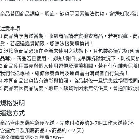
商品若因商品調度、瑕疵、缺貨等因素無法供貨，會通知取消訂
注意事項
1.商品皆享有鑑賞期，收到商品請確實檢查商品，若有瑕疵、
貨，若超過鑑賞期限，恕無法接受退換貨！
2.退換貨商品必須在全新未使用之狀態下，且包裝必須完整(含
品等)，商品若已使用、或缺少附件或吊牌拆除狀況下，則視同
3.商品使用壽命與個人使用習慣及環境相關，若有任何維修保
我們代送專櫃，維修保養費用及運費需由消費者自行負擔！
4.本司商品出貨皆有錄影與拍照，商品封條一旦遺失或損壞視
5.商品若因商品調度、瑕疵、缺貨等因素無法供貨，會通知取
規格說明
運送方式
商品皆由黑貓宅急便配送，完成付款後約3-7個工作天送達(不
含週六日及預購商品;LV商品約7-21天)
現金價購買須外加運費250元