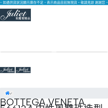
~ 如遇供貨狀況顯示庫存不足，表示商品目前無現貨。敬請見諒 謝謝您 ~
BOTTEGA VENETA