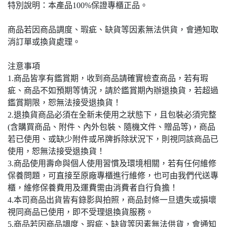
特別說明：本產品100%保證專櫃正品。
商品若因商品調度、瑕疵、缺貨等因素無法供貨，會通知取
消訂單或換貨處理。
注意事項
1.商品皆享有鑑賞期，收到商品請確實檢查商品，若有瑕
疵、商品不如預期等情況，請於鑑賞期內辦退換貨，若超過
鑑賞期限，恕無法接受退換貨！
2.退換貨商品必須在全新未使用之狀態下，且包裝必須完整
(含購買商品、附件、內外包裝、隨機文件、贈品等)，商品
若已使用、或缺少附件或吊牌拆除狀況下，則視同該商品已
使用，恕無法接受退換貨！
3.商品使用壽命與個人使用習慣及環境相關，若有任何維修
保養問題，可直接至原廠專櫃進行維修，也可由我們代送專
櫃，維修保養費用及運費需由消費者自行負擔！
4.本司商品出貨皆有錄影與拍照，商品封條一旦遺失或損壞
視同商品已使用，即不受理退換貨服務。
5.商品若因商品調度、瑕疵、缺貨等因素無法供貨，會通知