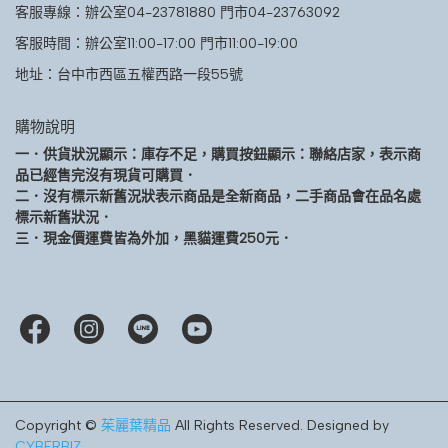
客服專線：辦公室04-23781880 門市04-23763092
客服時間：辦公室11:00-17:00 門市11:00-19:00
地址：台中市西區五權西路一段55號
購物說明
一．供貨狀況顯示：庫存不足，購買按鈕顯示：聯絡店家，表示商
品已經售完沒有現貨可購買．
二．沒有標示新舊況狀表示商品是全新商品，二手商品會在品名處
標示新舊狀況．
三．現金價運費皆為外加，黑貓運費250元．
Copyright ©
茱麗葉精品
All Rights Reserved.
Designed by
CYBERBIZ
.