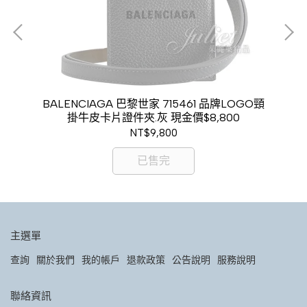
GO燙
BALENCIAGA 巴黎世家 715461 品牌LOGO頸
BA
00
掛牛皮卡片證件夾.灰 現金價$8,800
NT$9,800
已售完
主選單
查詢
關於我們
我的帳戶
退款政策
公告說明
服務說明
聯絡資訊