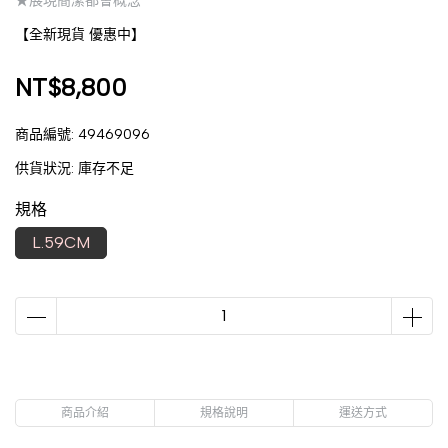
★展現簡潔都會概念
【全新現貨 優惠中】
NT$8,800
商品編號:
49469096
供貨狀況:
庫存不足
規格
L.59CM
商品介紹
規格說明
運送方式