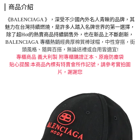
商品介紹
《BALENCIAGA 》，深受不少國內外名人青睞的品牌，其
魅力在台灣持續燃燒，是許多人踏入名牌世界的第一選擇，
除了
超Hot的熱賣商品持續銷售外，也在新品上不斷創新，
BALENCIAGA
專櫃熱銷
經典厚棉質棒球帽，中性穿搭，街
頭風格、隨興百搭，無論送禮或自用皆適宜!
專櫃商品 義大利製 附專櫃購證正本、原廠防塵袋
貼心提醒:本商品內標有特賣會所作記號，請參考實拍圖
片，謝謝您