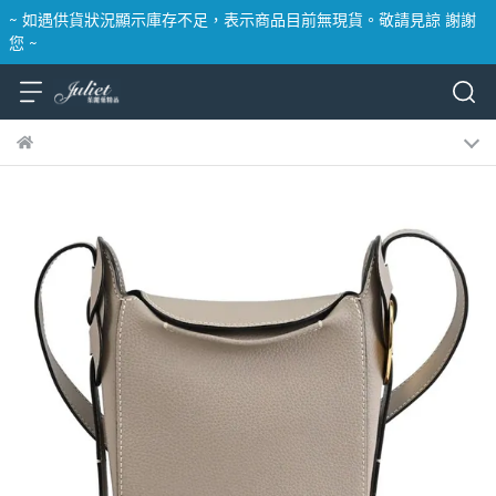
~ 如遇供貨狀況顯示庫存不足，表示商品目前無現貨。敬請見諒 謝謝
您 ~