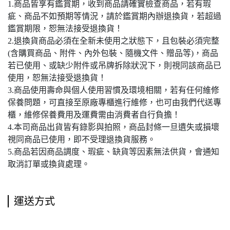
1.商品皆享有鑑賞期，收到商品請確實檢查商品，若有瑕
疵、商品不如預期等情況，請於鑑賞期內辦退換貨，若超過
鑑賞期限，恕無法接受退換貨！
2.退換貨商品必須在全新未使用之狀態下，且包裝必須完整
(含購買商品、附件、內外包裝、隨機文件、贈品等)，商品
若已使用、或缺少附件或吊牌拆除狀況下，則視同該商品已
使用，恕無法接受退換貨！
3.商品使用壽命與個人使用習慣及環境相關，若有任何維修
保養問題，可直接至原廠專櫃進行維修，也可由我們代送專
櫃，維修保養費用及運費需由消費者自行負擔！
4.本司商品出貨皆有錄影與拍照，商品封條一旦遺失或損壞
視同商品已使用，即不受理退換貨服務。
5.商品若因商品調度、瑕疵、缺貨等因素無法供貨，會通知
取消訂單或換貨處理。
運送方式