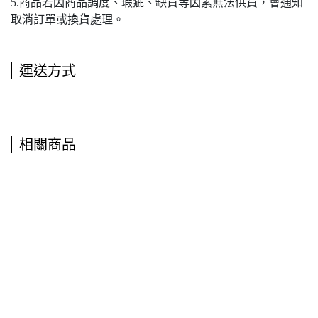
5.商品若因商品調度、瑕疵、缺貨等因素無法供貨，會通知
取消訂單或換貨處理。
運送方式
相關商品