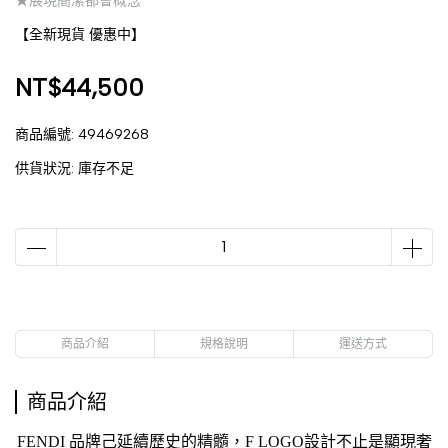
★展現簡潔都會概念
【全新現貨 優惠中】
NT$44,500
商品編號:
49469268
供貨狀況:
庫存不足
商品介紹
規格說明
運送方式
商品介紹
FENDI 品牌己延續歷史的精髓，F LOGO設計不止是顯現奢