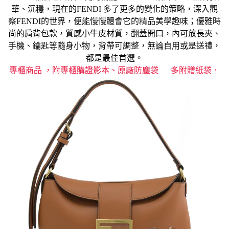
華、沉穩，現在的FENDI 多了更多的變化的策略，深入觀
察FENDI的世界，便能慢慢體會它的精品美學趣味；優雅時
尚的肩背包款，質感小牛皮材質，翻蓋開口
，內可放長夾、
手機、鑰匙等隨身小物，背帶可調整，無論自用或是送禮，
都是最佳首選。
專櫃商品 ，附專櫃購證影本、原廠防塵袋 多附贈紙袋．