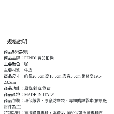
規格說明
商品規格說明
商品品牌：FENDI 實品拍攝
主要顏色：咖
主要材質：牛皮
商品尺寸：約長26.5cm 高18.5cm 底寬3.5cm 肩背高19.5-
23.5cm
商品功能：肩背/斜背/側背
商品產地：MADE IN ITALY
商品包裝：環保紙袋、原廠防塵袋、專櫃購證影本(依原廠
附件為主)
特別說明：直接購自專櫃，本產品100%保證原廠專櫃真