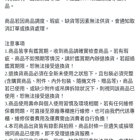
品。
商品若因商品調度、瑕疵、缺貨等因素無法供貨，會通知取
消訂單或換貨處理。
注意事項
1.商品皆享有鑑賞期，收到商品請確實檢查商品，若有瑕
疵、商品不如預期等情況，請於鑑賞期內辦退換貨，若超過
鑑賞期限，恕無法接受退換貨！
2.退換貨商品必須在全新未使用之狀態下，且包裝必須完整
(含購買商品、附件、內外包裝、隨機文件、贈品等)，商品
若已使用、或缺少附件或吊牌拆除狀況下，則視同該商品已
使用，恕無法接受退換貨！
3.商品使用壽命與個人使用習慣及環境相關，若有任何維修
保養問題，可直接至原廠專櫃進行維修，也可由我們代送專
櫃，維修保養費用及運費需由消費者自行負擔！
4.本司商品出貨皆有錄影與拍照，商品封條一旦遺失或損壞
視同商品已使用，即不受理退換貨服務。