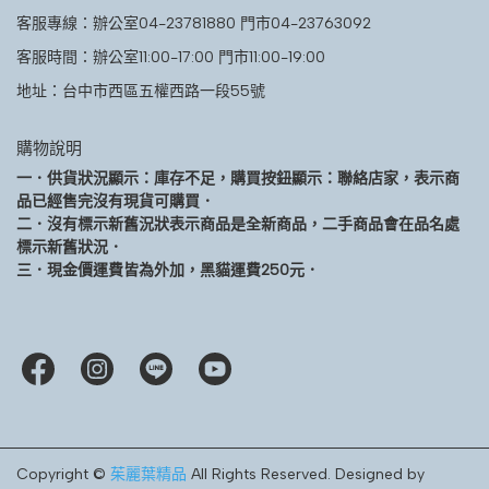
客服專線：辦公室04-23781880 門市04-23763092
客服時間：辦公室11:00-17:00 門市11:00-19:00
地址：台中市西區五權西路一段55號
購物說明
一．供貨狀況顯示：庫存不足，購買按鈕顯示：聯絡店家，表示商
品已經售完沒有現貨可購買．
二．沒有標示新舊況狀表示商品是全新商品，二手商品會在品名處
標示新舊狀況．
三．現金價運費皆為外加，黑貓運費250元．
Copyright ©
茱麗葉精品
All Rights Reserved.
Designed by