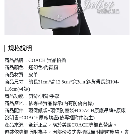
規格說明
商品品牌：COACH 實品拍攝
商品顏色：迷幻色/內襯粉
商品材質：皮革
商品尺寸：約長21cm*高12.5cm*寬3cm 斜背帶長約104-
116cm(可調)
商品功能：斜背/側背/手拿
商品產地：依專櫃實品標示(內有防偽內標)
商品配件：環保紙袋+環保防塵袋+COACH原廠吊牌+原廠
說明書+COACH原廠購證(依專櫃附件為主)
產品來源：全新正品，購於美國COACH專櫃直營店。
包裝依專櫃所附為主，因部份款式專櫃就無附贈防塵袋，會