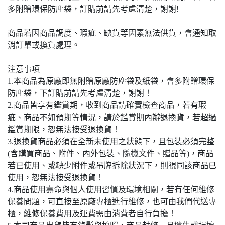
多附贈環保防塵袋，訂購前請先考慮清楚，謝謝!
商品若因商品調度、瑕疵、缺貨等因素無法供貨，會通知取
消訂單或換貨處理。
注意事項
1.本商品為原廠即無附贈原廠防塵袋及紙袋，會多附贈環保
防塵袋，下訂購前請先考慮清楚，謝謝！
2.商品皆享有鑑賞期，收到商品請確實檢查商品，若有瑕
疵、商品不如預期等情況，請於鑑賞期內辦退換貨，若超過
鑑賞期限，恕無法接受退換貨！
3.退換貨商品必須在全新未使用之狀態下，且包裝必須完整
(含購買商品、附件、內外包裝、隨機文件、贈品等)，商品
若已使用、或缺少附件或吊牌拆除狀況下，則視同該商品已
使用，恕無法接受退換貨！
4.商品使用壽命與個人使用習慣及環境相關，若有任何維修
保養問題，可直接至原廠專櫃進行維修，也可由我們代送專
櫃，維修保養費用及運費需由消費者自行負擔！