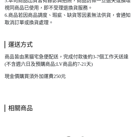
5.本司商品出貨皆有錄影與拍照，商品封條一旦遺失或損壞
視同商品已使用，即不受理退換貨服務。
6.商品若因商品調度、瑕疵、缺貨等因素無法供貨，會通知
取消訂單或換貨處理。
運送方式
商品皆由黑貓宅急便配送，完成付款後約3-7個工作天送達
(不含週六日及預購商品;LV商品約7-21天)
現金價購買須外加運費250元
相關商品