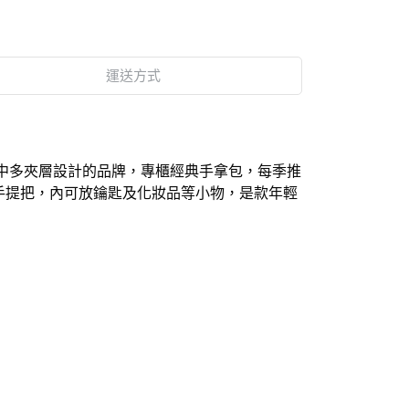
運送方式
際品牌中多夾層設計的品牌，專櫃經典手拿包，每季推
式手提把，內可放鑰匙及化妝品等小物，是款年輕