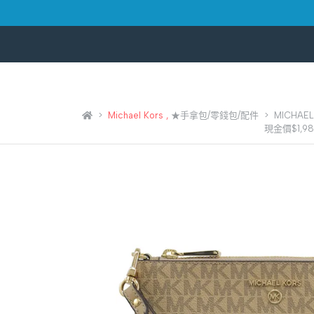
Michael Kors
,
★手拿包/零錢包/配件
MICHAE
現金價$1,98