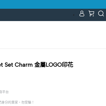
Jet Set Charm 金屬LOGO印花
網路平台
們身分的賣家，勿受騙！