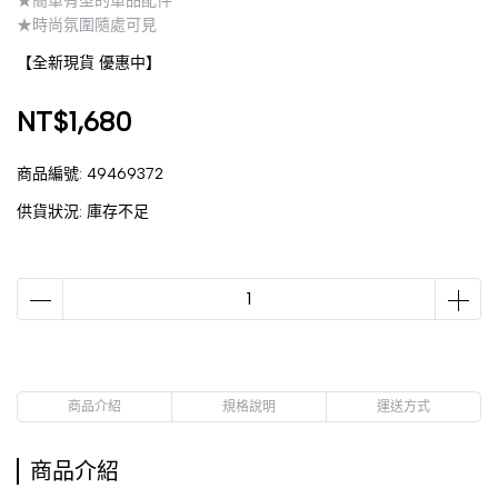
★簡單有型的單品配件
★時尚氛圍隨處可見
【全新現貨 優惠中】
NT$1,680
商品編號:
49469372
供貨狀況:
庫存不足
商品介紹
規格說明
運送方式
商品介紹