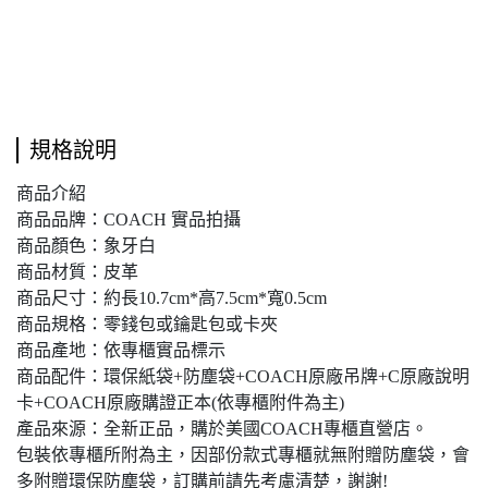
規格說明
商品介紹
商品品牌：COACH 實品拍攝
商品顏色：象牙白
商品材質：皮革
商品尺寸：約長10.7cm*高7.5cm*寬0.5cm
商品規格：零錢包或鑰匙包或卡夾
商品產地：依專櫃實品標示
商品配件：環保紙袋+防塵袋+COACH原廠吊牌+C原廠說明
卡+COACH原廠購證正本(依專櫃附件為主)
產品來源：全新正品，購於美國COACH專櫃直營店。
包裝依專櫃所附為主，因部份款式專櫃就無附贈防塵袋，會
多附贈環保防塵袋，訂購前請先考慮清楚，謝謝!