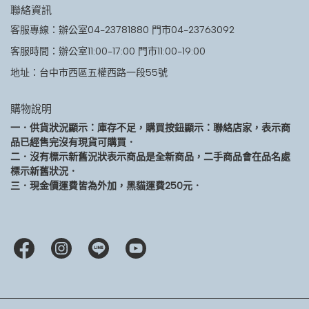
聯絡資訊
客服專線：辦公室04-23781880 門市04-23763092
客服時間：辦公室11:00-17:00 門市11:00-19:00
地址：台中市西區五權西路一段55號
購物說明
一．供貨狀況顯示：庫存不足，購買按鈕顯示：聯絡店家，表示商
品已經售完沒有現貨可購買．
二．沒有標示新舊況狀表示商品是全新商品，二手商品會在品名處
標示新舊狀況．
三．現金價運費皆為外加，黑貓運費250元．