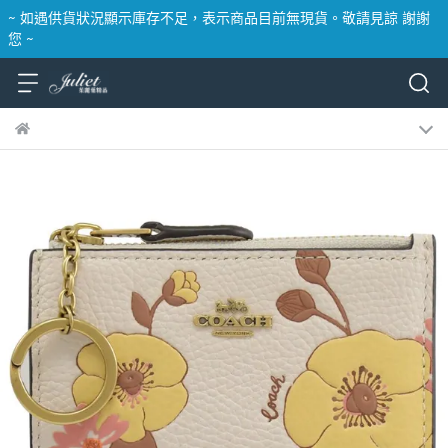
~ 如遇供貨狀況顯示庫存不足，表示商品目前無現貨。敬請見諒 謝謝
您 ~