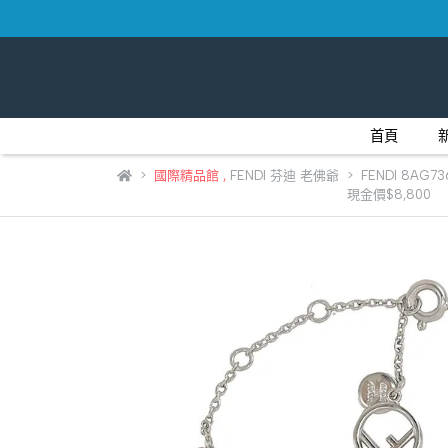
首頁
國際精品館
,
FENDI 芬迪 老佛爺
FENDI 8AG
現金價$8,800